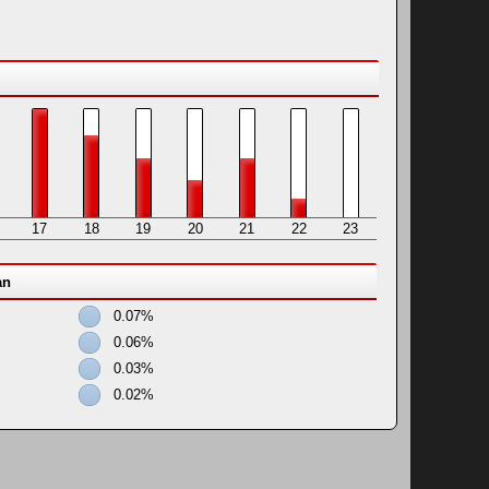
17
18
19
20
21
22
23
an
0.07%
0.06%
0.03%
0.02%