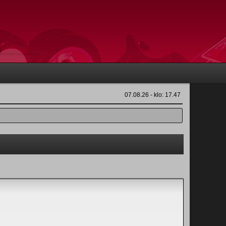
07.08.26 - klo: 17.47