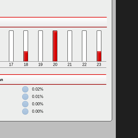
17
18
19
20
21
22
23
an
0.02%
0.01%
0.00%
0.00%