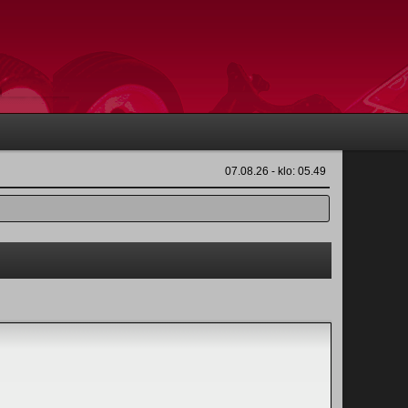
07.08.26 - klo: 05.49