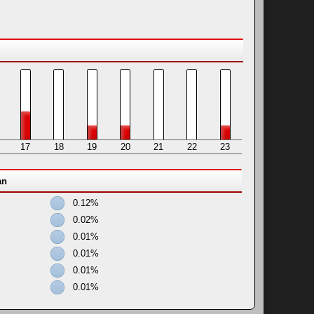
17
18
19
20
21
22
23
an
0.12%
0.02%
0.01%
0.01%
0.01%
0.01%