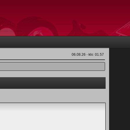
06.08.26 - klo: 01.57