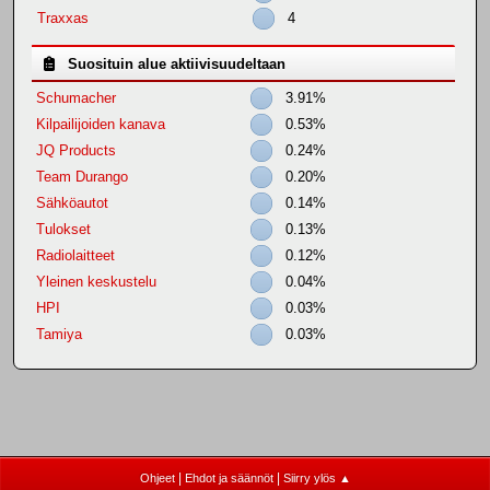
Traxxas
4
Suosituin alue aktiivisuudeltaan
Schumacher
3.91%
Kilpailijoiden kanava
0.53%
JQ Products
0.24%
Team Durango
0.20%
Sähköautot
0.14%
Tulokset
0.13%
Radiolaitteet
0.12%
Yleinen keskustelu
0.04%
HPI
0.03%
Tamiya
0.03%
|
|
Ohjeet
Ehdot ja säännöt
Siirry ylös ▲