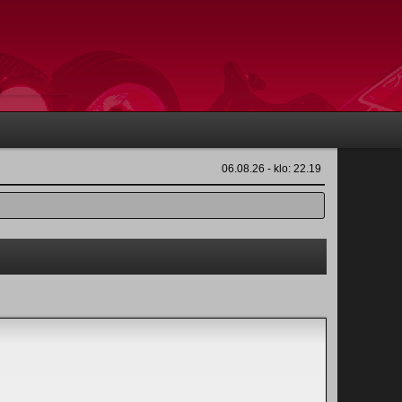
06.08.26 - klo: 22.19