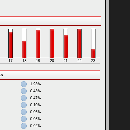
17
18
19
20
21
22
23
an
1.93%
0.48%
0.47%
0.10%
0.06%
0.05%
0.02%