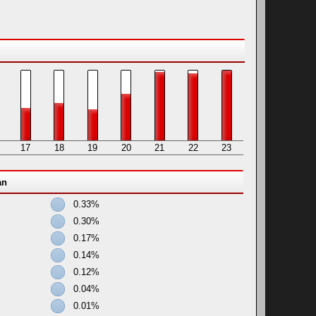
17
18
19
20
21
22
23
an
0.33%
0.30%
0.17%
0.14%
0.12%
0.04%
0.01%