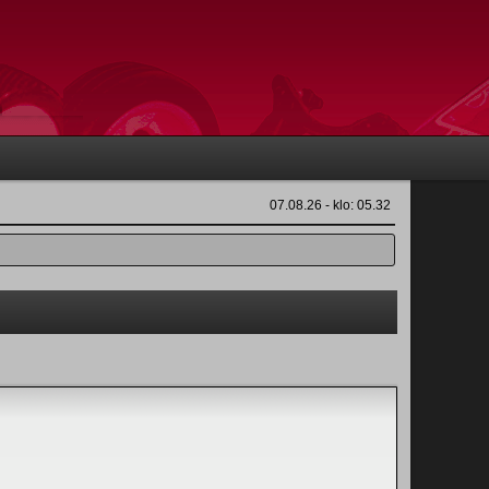
07.08.26 - klo: 05.32