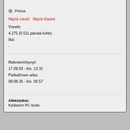
Poissa
Näytä viestit
Näytä tilastot
Viestit:
4,275 (0.511 päivää kohti)
Ikä:
-
Rekisteröitynyt:
17.09.03 - klo: 13.31
Paikallinen aika:
08.08.26 - klo: 00.57
Allekirjoitus:
Kylätason RC-kuski.