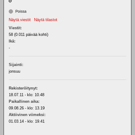
Poissa
Näytä viestit
Näytä tilastot
Viestit:
58 (0.011 päivää kohti)
Ikä:
-
Sijainti:
jonsuu
Rekisteröitynyt:
18.07.11 - klo: 10.48
Paikallinen aika:
09.08.26 - klo: 13.19
Aktiivinen viimeksi:
01.03.14 - klo: 19.41