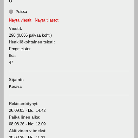
Poissa
Näytä viestit
Näytä tilastot
Viestit:
298 (0.036 päivää kohti)
Henkilökohtainen teksti:
Progmeister
Ikä:
47
Sijainti:
Kerava
Rekisteröitynyt:
26.09.03 - klo: 14.42
Paikallinen aika:
08.08.26 - klo: 12.09
Aktiivinen viimeksi:
20.03.25 - klo: 11.31