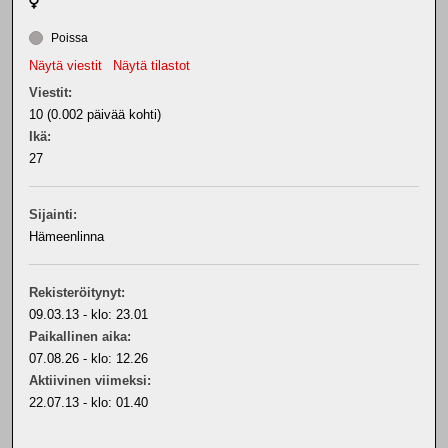
Poissa
Näytä viestit
Näytä tilastot
Viestit:
10 (0.002 päivää kohti)
Ikä:
27
Sijainti:
Hämeenlinna
Rekisteröitynyt:
09.03.13 - klo: 23.01
Paikallinen aika:
07.08.26 - klo: 12.26
Aktiivinen viimeksi:
22.07.13 - klo: 01.40