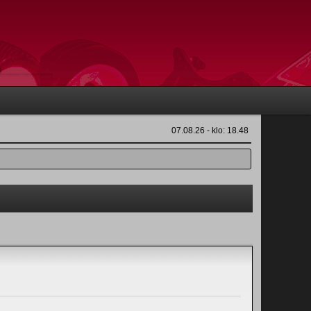
07.08.26 - klo: 18.48