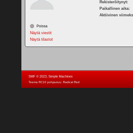
Rekisteröitynyt:
Paikallinen aika:
Aktiivinen viimeks
Poissa
Näytä viestit
Näytä tilastot
,
SMF © 2023
Simple Machines
Teema RC10 pohjautuu:
Radical Red