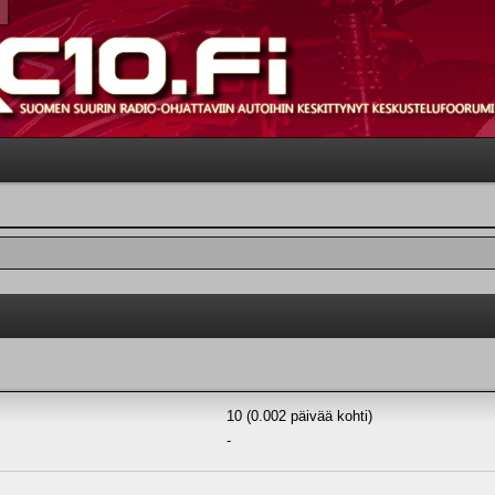
10 (0.002 päivää kohti)
-