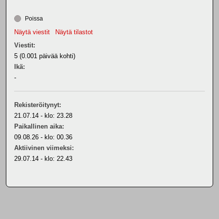
Poissa
Näytä viestit
Näytä tilastot
Viestit:
5 (0.001 päivää kohti)
Ikä:
-
Rekisteröitynyt:
21.07.14 - klo: 23.28
Paikallinen aika:
09.08.26 - klo: 00.36
Aktiivinen viimeksi:
29.07.14 - klo: 22.43