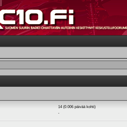
14 (0.006 päivää kohti)
-