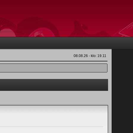
08.08.26 - klo: 19.11