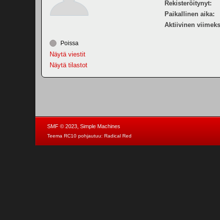
Rekisteröitynyt:
Paikallinen aika:
Aktiivinen viimeks
Poissa
Näytä viestit
Näytä tilastot
,
SMF © 2023
Simple Machines
Teema RC10 pohjautuu:
Radical Red