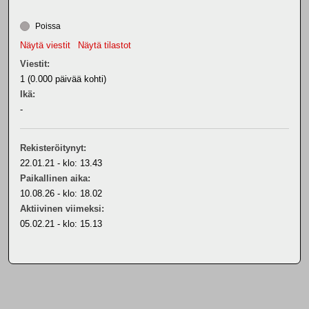
Poissa
Näytä viestit
Näytä tilastot
Viestit:
1 (0.000 päivää kohti)
Ikä:
-
Rekisteröitynyt:
22.01.21 - klo: 13.43
Paikallinen aika:
10.08.26 - klo: 18.02
Aktiivinen viimeksi:
05.02.21 - klo: 15.13