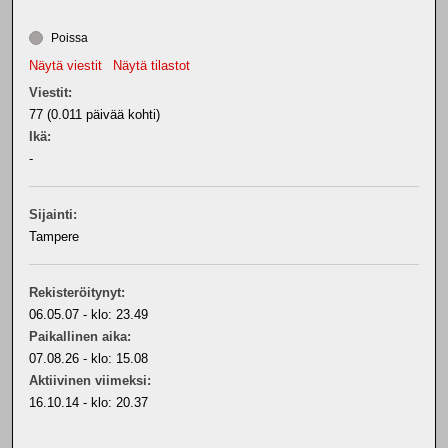
Poissa
Näytä viestit
Näytä tilastot
Viestit:
77 (0.011 päivää kohti)
Ikä:
-
Sijainti:
Tampere
Rekisteröitynyt:
06.05.07 - klo: 23.49
Paikallinen aika:
07.08.26 - klo: 15.08
Aktiivinen viimeksi:
16.10.14 - klo: 20.37