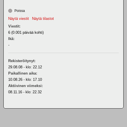
Poissa
Näytä viestit
Näytä tilastot
Viestit:
6 (0.001 päivää kohti)
Ikä:
-
Rekisteröitynyt:
29.08.08 - klo: 22.12
Paikallinen aika:
10.08.26 - klo: 17.10
Aktiivinen viimeksi:
08.11.16 - klo: 22.32