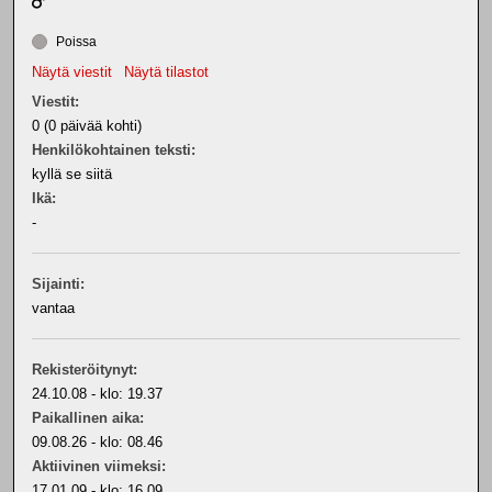
Poissa
Näytä viestit
Näytä tilastot
Viestit:
0 (0 päivää kohti)
Henkilökohtainen teksti:
kyllä se siitä
Ikä:
-
Sijainti:
vantaa
Rekisteröitynyt:
24.10.08 - klo: 19.37
Paikallinen aika:
09.08.26 - klo: 08.46
Aktiivinen viimeksi:
17.01.09 - klo: 16.09