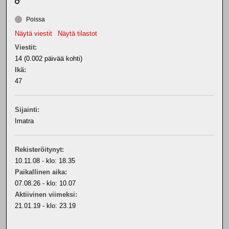
Poissa
Näytä viestit
Näytä tilastot
Viestit:
14 (0.002 päivää kohti)
Ikä:
47
Sijainti:
Imatra
Rekisteröitynyt:
10.11.08 - klo: 18.35
Paikallinen aika:
07.08.26 - klo: 10.07
Aktiivinen viimeksi:
21.01.19 - klo: 23.19