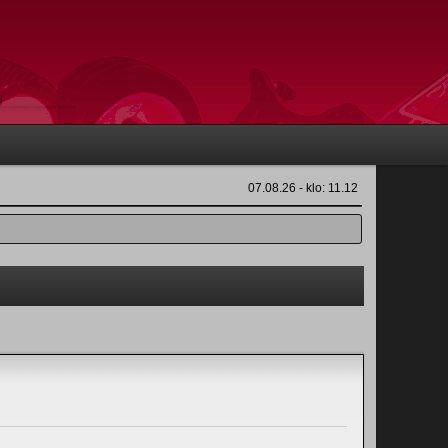
07.08.26 - klo: 11.12