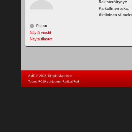
Rekisteröitynyt:
Paikallinen aika:
Aktiivinen viimeks
Poissa
Näytä viestit
Näytä tilastot
,
SMF © 2023
Simple Machines
Teema RC10 pohjautuu:
Radical Red