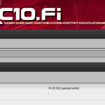
74 (0.012 päivää kohti)
-