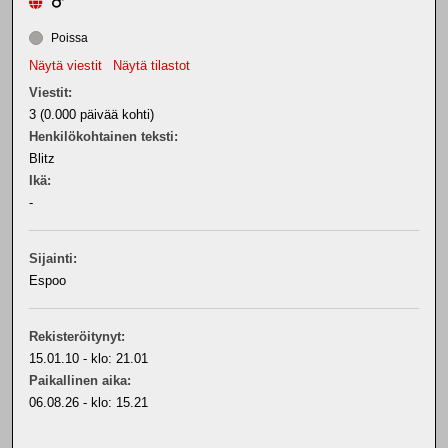
Poissa
Näytä viestit
Näytä tilastot
Viestit:
3 (0.000 päivää kohti)
Henkilökohtainen teksti:
Blitz
Ikä:
-
Sijainti:
Espoo
Rekisteröitynyt:
15.01.10 - klo: 21.01
Paikallinen aika:
06.08.26 - klo: 15.21