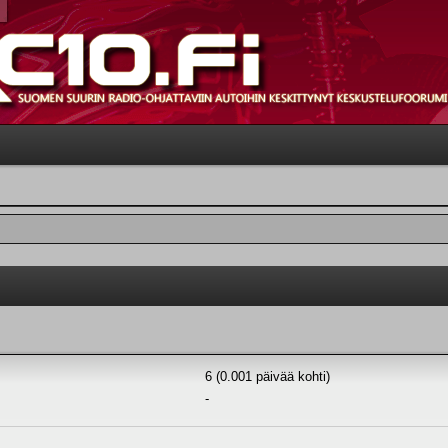
6 (0.001 päivää kohti)
-