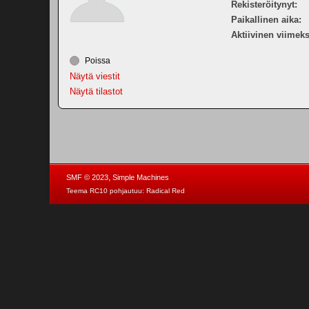
Rekisteröitynyt:
Paikallinen aika:
Aktiivinen viimeks
Poissa
Näytä viestit
Näytä tilastot
,
SMF © 2023
Simple Machines
Teema RC10 pohjautuu:
Radical Red