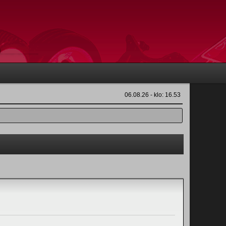
06.08.26 - klo: 16.53