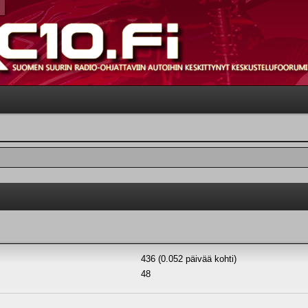
436 (0.052 päivää kohti)
48