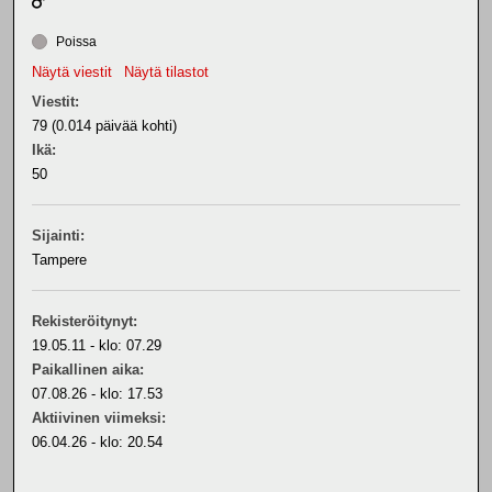
Poissa
Näytä viestit
Näytä tilastot
Viestit:
79 (0.014 päivää kohti)
Ikä:
50
Sijainti:
Tampere
Rekisteröitynyt:
19.05.11 - klo: 07.29
Paikallinen aika:
07.08.26 - klo: 17.53
Aktiivinen viimeksi:
06.04.26 - klo: 20.54