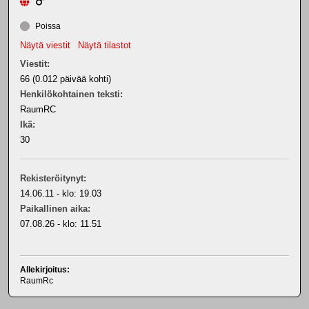
Poissa
Näytä viestit
Näytä tilastot
Viestit:
66 (0.012 päivää kohti)
Henkilökohtainen teksti:
RaumRC
Ikä:
30
Rekisteröitynyt:
14.06.11 - klo: 19.03
Paikallinen aika:
07.08.26 - klo: 11.51
Allekirjoitus:
RaumRc