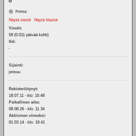
Poissa
Näytä viestit
Näytä tilastot
Viestit:
58 (0.011 päivää kohti)
Ikä:
-
Sijainti:
jonsuu
Rekisteröitynyt:
18.07.11 - klo: 10.48
Paikallinen aika:
08.08.26 - klo: 11.34
Aktiivinen viimeksi:
01.03.14 - klo: 19.41