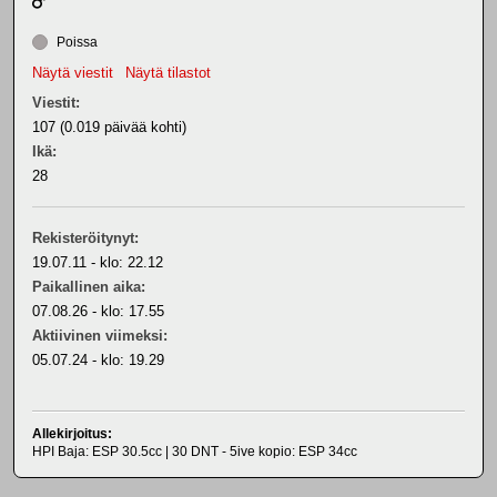
Poissa
Näytä viestit
Näytä tilastot
Viestit:
107 (0.019 päivää kohti)
Ikä:
28
Rekisteröitynyt:
19.07.11 - klo: 22.12
Paikallinen aika:
07.08.26 - klo: 17.55
Aktiivinen viimeksi:
05.07.24 - klo: 19.29
Allekirjoitus:
HPI Baja: ESP 30.5cc | 30 DNT - 5ive kopio: ESP 34cc