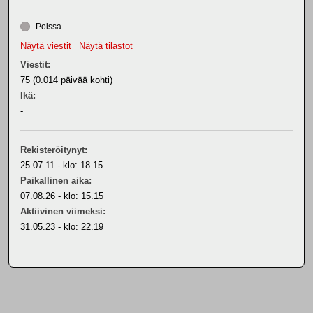
Poissa
Näytä viestit
Näytä tilastot
Viestit:
75 (0.014 päivää kohti)
Ikä:
-
Rekisteröitynyt:
25.07.11 - klo: 18.15
Paikallinen aika:
07.08.26 - klo: 15.15
Aktiivinen viimeksi:
31.05.23 - klo: 22.19