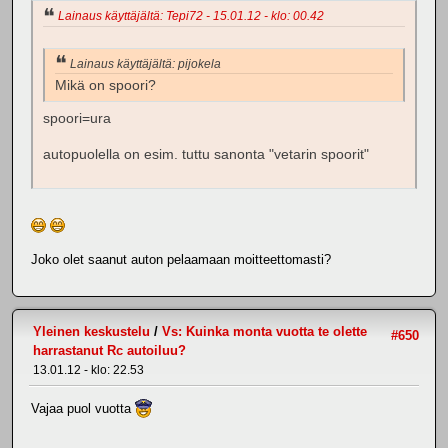
Lainaus käyttäjältä: Tepi72 - 15.01.12 - klo: 00.42
Lainaus käyttäjältä: pijokela
Mikä on spoori?
spoori=ura
autopuolella on esim. tuttu sanonta "vetarin spoorit"
Joko olet saanut auton pelaamaan moitteettomasti?
Yleinen keskustelu
/
Vs: Kuinka monta vuotta te olette
#650
harrastanut Rc autoiluu?
13.01.12 - klo: 22.53
Vajaa puol vuotta