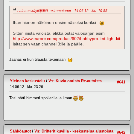
Lainaus käyttäjältä: extremetuner - 14.06.12 - klo: 19.55
Ihan hienon näköinen ensimmäiseksi koriksi
Sitten niistä valoista, elikkä ostat valosarjan esim
http://www.eurorc.com/product/602/hobbypro-led-light-kit
laitat sen vaan channel 3:lle ja päälle.
Jaahas ei kun tilausta tekemään
Yleinen keskustelu
/
Vs: Kuvia omista Rc-autoista
#641
14.06.12 - klo: 23.26
Tosi nätti bimmeri spoilerilla ja ilman
Sähköautot
/
Vs: Drifterit kuvilla - keskustelua alustoista
#642