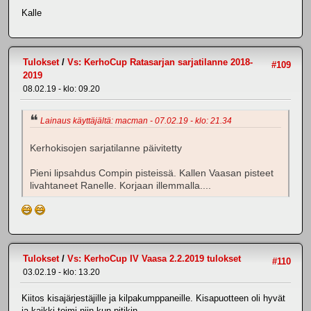
Kalle
Tulokset
/
Vs: KerhoCup Ratasarjan sarjatilanne 2018-
#109
2019
08.02.19 - klo: 09.20
Lainaus käyttäjältä: macman - 07.02.19 - klo: 21.34
Kerhokisojen sarjatilanne päivitetty
Pieni lipsahdus Compin pisteissä. Kallen Vaasan pisteet
livahtaneet Ranelle. Korjaan illemmalla....
Tulokset
/
Vs: KerhoCup IV Vaasa 2.2.2019 tulokset
#110
03.02.19 - klo: 13.20
Kiitos kisajärjestäjille ja kilpakumppaneille. Kisapuotteen oli hyvät
ja kaikki toimi niin kun pitikin.