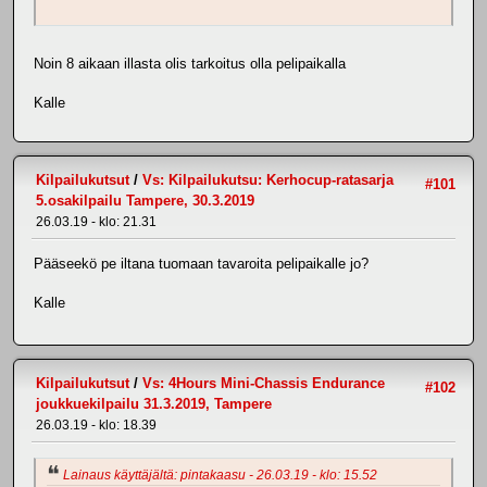
Noin 8 aikaan illasta olis tarkoitus olla pelipaikalla
Kalle
Kilpailukutsut
/
Vs: Kilpailukutsu: Kerhocup-ratasarja
#101
5.osakilpailu Tampere, 30.3.2019
26.03.19 - klo: 21.31
Pääseekö pe iltana tuomaan tavaroita pelipaikalle jo?
Kalle
Kilpailukutsut
/
Vs: 4Hours Mini-Chassis Endurance
#102
joukkuekilpailu 31.3.2019, Tampere
26.03.19 - klo: 18.39
Lainaus käyttäjältä: pintakaasu - 26.03.19 - klo: 15.52