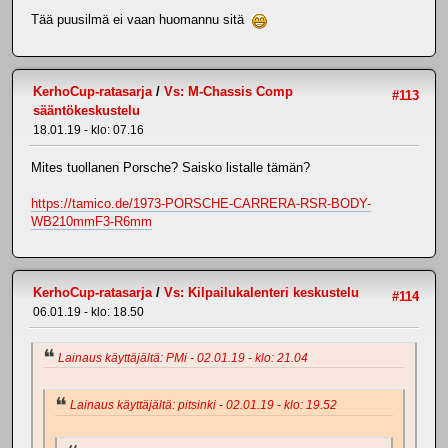
Tää puusilmä ei vaan huomannu sitä
KerhoCup-ratasarja
/
Vs: M-Chassis Comp
#113
sääntökeskustelu
18.01.19 - klo: 07.16
Mites tuollanen Porsche? Saisko listalle tämän?
https://tamico.de/1973-PORSCHE-CARRERA-RSR-BODY-
WB210mmF3-R6mm
KerhoCup-ratasarja
/
Vs: Kilpailukalenteri keskustelu
#114
06.01.19 - klo: 18.50
Lainaus käyttäjältä: PMi - 02.01.19 - klo: 21.04
Lainaus käyttäjältä: pitsinki - 02.01.19 - klo: 19.52