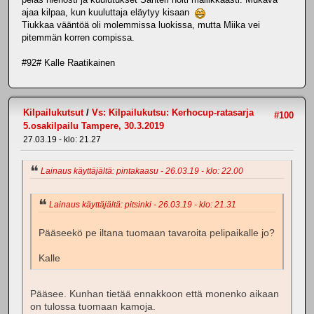
ajaa kilpaa, kun kuuluttaja eläytyy kisaan
Tiukkaa vääntöä oli molemmissa luokissa, mutta Miika vei
pitemmän korren compissa.
#92# Kalle Raatikainen
Kilpailukutsut
/
Vs: Kilpailukutsu: Kerhocup-ratasarja
#100
5.osakilpailu Tampere, 30.3.2019
27.03.19 - klo: 21.27
Lainaus käyttäjältä: pintakaasu - 26.03.19 - klo: 22.00
Lainaus käyttäjältä: pitsinki - 26.03.19 - klo: 21.31
Pääseekö pe iltana tuomaan tavaroita pelipaikalle jo?
Kalle
Pääsee. Kunhan tietää ennakkoon että monenko aikaan
on tulossa tuomaan kamoja.