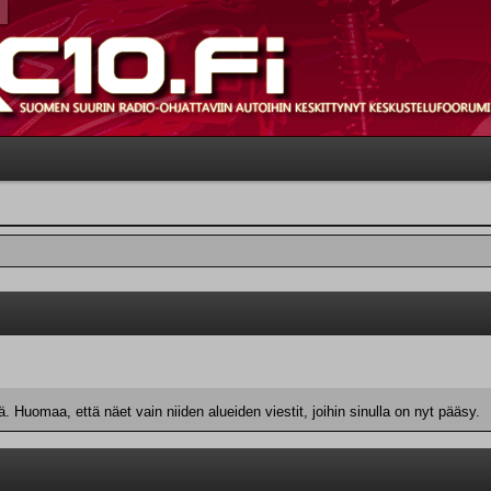
 Huomaa, että näet vain niiden alueiden viestit, joihin sinulla on nyt pääsy.