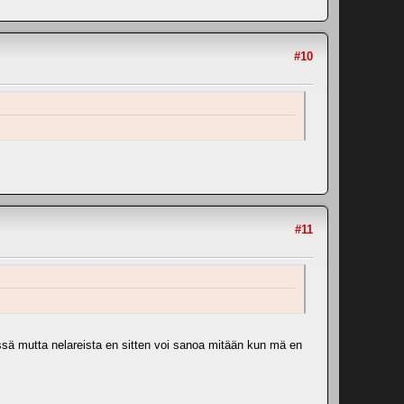
#10
#11
ssä mutta nelareista en sitten voi sanoa mitään kun mä en