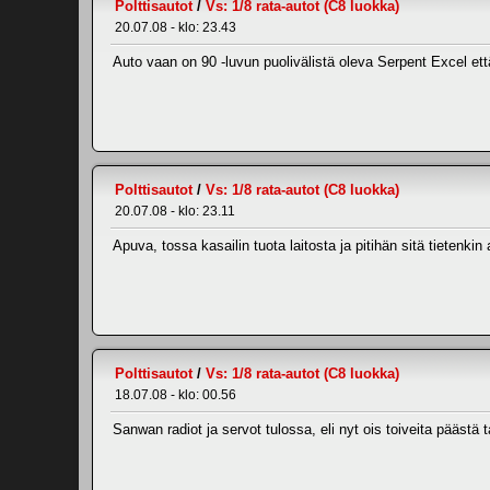
Polttisautot
/
Vs: 1/8 rata-autot (C8 luokka)
20.07.08 - klo: 23.43
Auto vaan on 90 -luvun puolivälistä oleva Serpent Excel ett
Polttisautot
/
Vs: 1/8 rata-autot (C8 luokka)
20.07.08 - klo: 23.11
Apuva, tossa kasailin tuota laitosta ja pitihän sitä tieten
Polttisautot
/
Vs: 1/8 rata-autot (C8 luokka)
18.07.08 - klo: 00.56
Sanwan radiot ja servot tulossa, eli nyt ois toiveita päästä 