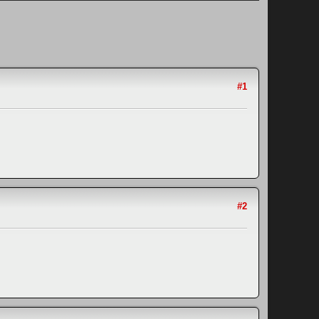
#1
#2