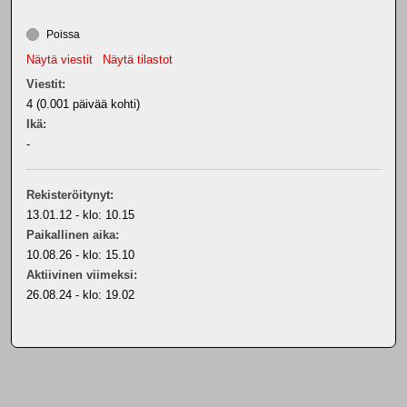
Poissa
Näytä viestit
Näytä tilastot
Viestit:
4 (0.001 päivää kohti)
Ikä:
-
Rekisteröitynyt:
13.01.12 - klo: 10.15
Paikallinen aika:
10.08.26 - klo: 15.10
Aktiivinen viimeksi:
26.08.24 - klo: 19.02