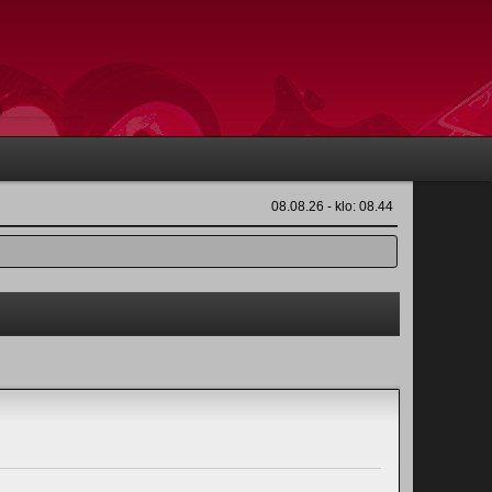
08.08.26 - klo: 08.44