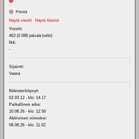
Poissa
Näytä viestit
Näytä tilastot
Viestit:
463 (0.088 päivää kohti)
Ikä:
-
Sijainti:
Vaasa
Rekisteröitynyt:
02.03.12 - klo: 14.17
Paikallinen aika:
10.08.26 - klo: 12.50
Aktiivinen viimeksi:
08.08.26 - klo: 11.02