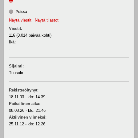
Poissa
Näytä viestit
Näytä tilastot
Viestit:
116 (0.014 päivää kohti)
Ikä:
-
Sijainti:
Tuusula
Rekisteröitynyt:
18.11.03 - klo: 14.39
Paikallinen aika:
08.08.26 - klo: 21.46
Aktiivinen viimeksi:
25.11.12 - klo: 12.26