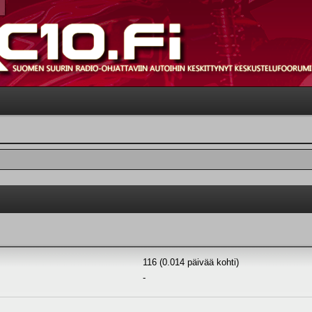
116 (0.014 päivää kohti)
-