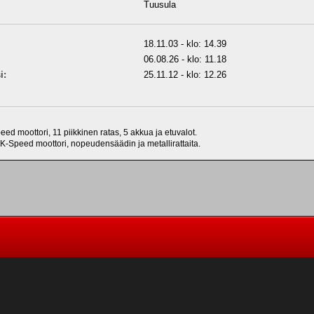
Tuusula
18.11.03 - klo: 14.39
06.08.26 - klo: 11.18
i:
25.11.12 - klo: 12.26
ed moottori, 11 piikkinen ratas, 5 akkua ja etuvalot.
 K-Speed moottori, nopeudensäädin ja metallirattaita.