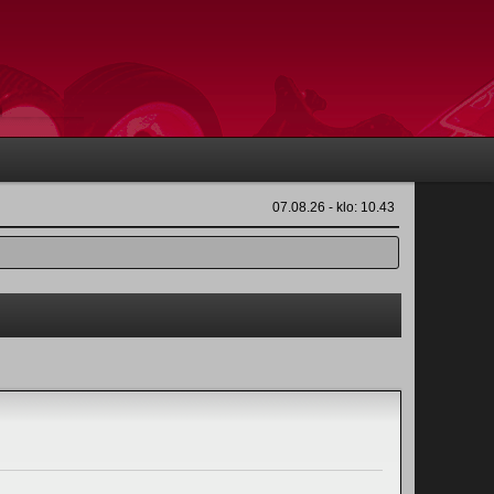
07.08.26 - klo: 10.43