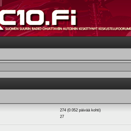
274 (0.052 päivää kohti)
27