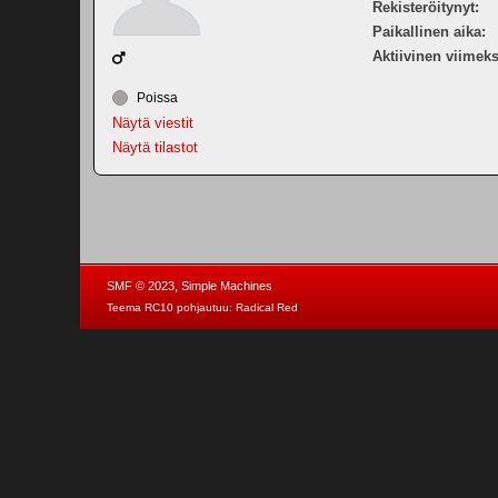
Rekisteröitynyt:
Paikallinen aika:
Aktiivinen viimeks
Poissa
Näytä viestit
Näytä tilastot
,
SMF © 2023
Simple Machines
Teema RC10 pohjautuu:
Radical Red