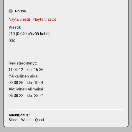
Poissa
Näytä viestit
Näytä tilastot
Viestit:
210 (0.040 päivää kohti)
Ikä:
-
Rekisteröitynyt:
11.04.12 - klo: 15.36
Paikallinen aika:
09.08.26 - klo: 10.01
Aktiivinen viimeksi:
06.06.22 - klo: 23.24
Allekirjoitus:
Slash :: Wraith :: Quad