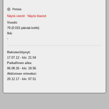
Poissa
Näytä viestit
Näytä tilastot
Viestit:
79 (0.015 päivää kohti)
Ikä:
-
Rekisteröitynyt:
17.07.12 - klo: 21.54
Paikallinen aika:
06.08.26 - klo: 18.56
Aktiivinen viimeksi:
20.12.17 - klo: 07.51