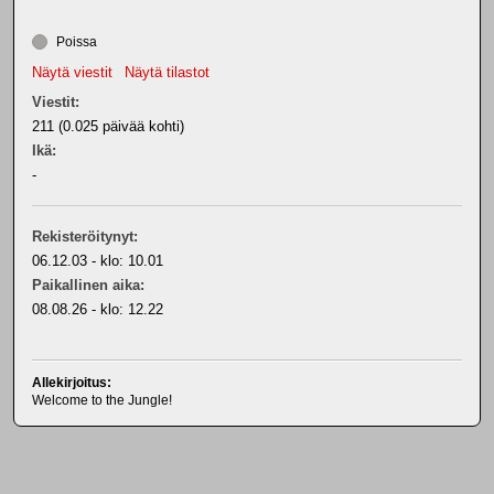
Poissa
Näytä viestit
Näytä tilastot
Viestit:
211 (0.025 päivää kohti)
Ikä:
-
Rekisteröitynyt:
06.12.03 - klo: 10.01
Paikallinen aika:
08.08.26 - klo: 12.22
Allekirjoitus:
Welcome to the Jungle!