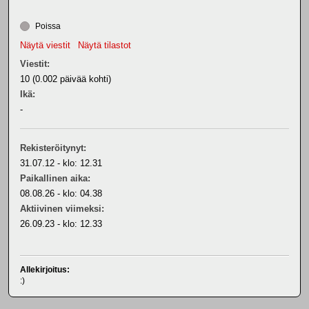
Poissa
Näytä viestit
Näytä tilastot
Viestit:
10 (0.002 päivää kohti)
Ikä:
-
Rekisteröitynyt:
31.07.12 - klo: 12.31
Paikallinen aika:
08.08.26 - klo: 04.38
Aktiivinen viimeksi:
26.09.23 - klo: 12.33
Allekirjoitus:
:)