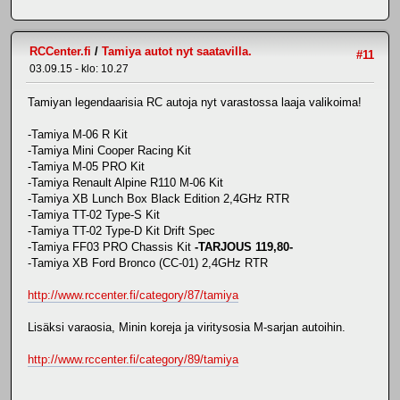
RCCenter.fi
/
Tamiya autot nyt saatavilla.
#11
03.09.15 - klo: 10.27
Tamiyan legendaarisia RC autoja nyt varastossa laaja valikoima!
-Tamiya M-06 R Kit
-Tamiya Mini Cooper Racing Kit
-Tamiya M-05 PRO Kit
-Tamiya Renault Alpine R110 M-06 Kit
-Tamiya XB Lunch Box Black Edition 2,4GHz RTR
-Tamiya TT-02 Type-S Kit
-Tamiya TT-02 Type-D Kit Drift Spec
-Tamiya FF03 PRO Chassis Kit
-TARJOUS 119,80-
-Tamiya XB Ford Bronco (CC-01) 2,4GHz RTR
http://www.rccenter.fi/category/87/tamiya
Lisäksi varaosia, Minin koreja ja viritysosia M-sarjan autoihin.
http://www.rccenter.fi/category/89/tamiya