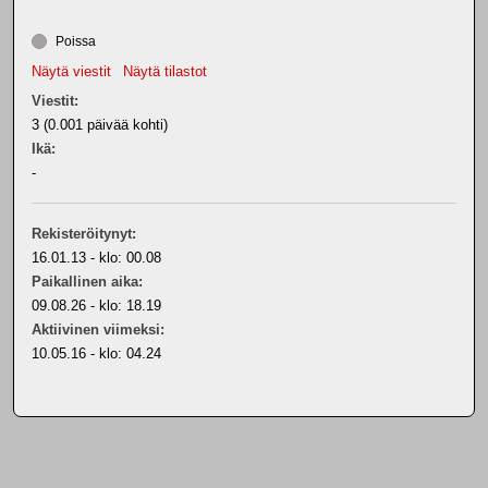
Poissa
Näytä viestit
Näytä tilastot
Viestit:
3 (0.001 päivää kohti)
Ikä:
-
Rekisteröitynyt:
16.01.13 - klo: 00.08
Paikallinen aika:
09.08.26 - klo: 18.19
Aktiivinen viimeksi:
10.05.16 - klo: 04.24