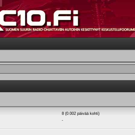
8 (0.002 päivää kohti)
-