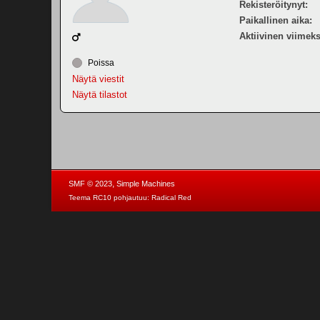
Rekisteröitynyt:
Paikallinen aika:
Aktiivinen viimeks
Poissa
Näytä viestit
Näytä tilastot
,
SMF © 2023
Simple Machines
Teema RC10 pohjautuu:
Radical Red