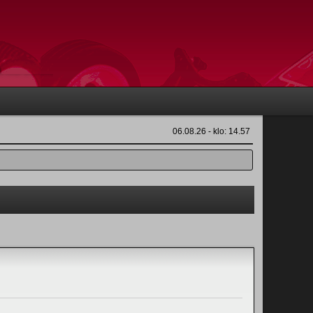
06.08.26 - klo: 14.57