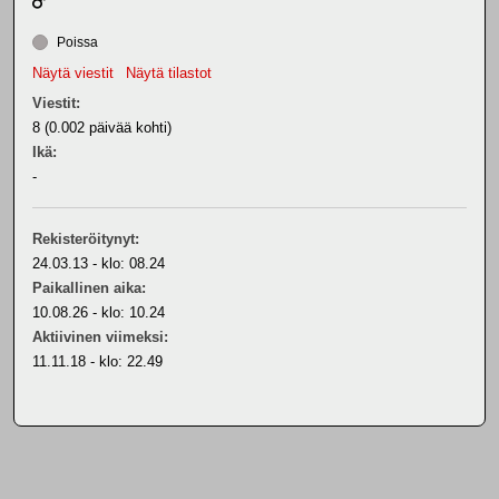
Poissa
Näytä viestit
Näytä tilastot
Viestit:
8 (0.002 päivää kohti)
Ikä:
-
Rekisteröitynyt:
24.03.13 - klo: 08.24
Paikallinen aika:
10.08.26 - klo: 10.24
Aktiivinen viimeksi:
11.11.18 - klo: 22.49