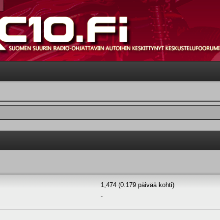
1,474 (0.179 päivää kohti)
-