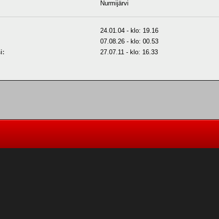
Nurmijärvi
24.01.04 - klo: 19.16
07.08.26 - klo: 00.53
i:
27.07.11 - klo: 16.33