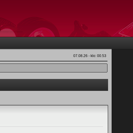
07.08.26 - klo: 00.53