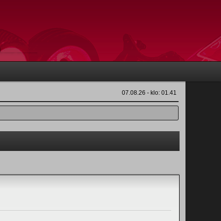
07.08.26 - klo: 01.41