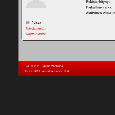
Rekisteröitynyt:
Paikallinen aika:
Aktiivinen viimeks
Poissa
Näytä viestit
Näytä tilastot
,
SMF © 2023
Simple Machines
Teema RC10 pohjautuu:
Radical Red