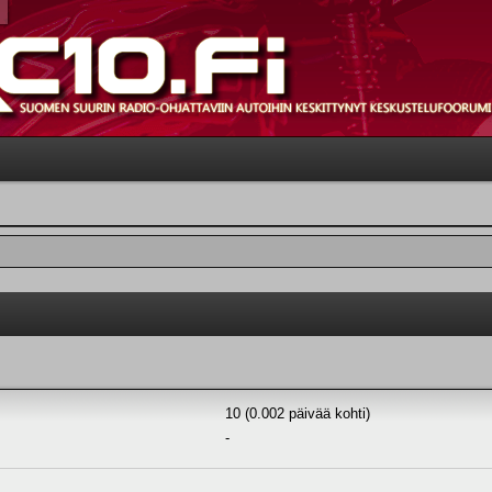
10 (0.002 päivää kohti)
-