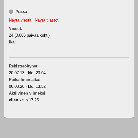
Poissa
Näytä viestit
Näytä tilastot
Viestit:
24 (0.005 päivää kohti)
Ikä:
-
Rekisteröitynyt:
20.07.13 - klo: 23.04
Paikallinen aika:
06.08.26 - klo: 13.52
Aktiivinen viimeksi:
eilen
kello 17.25