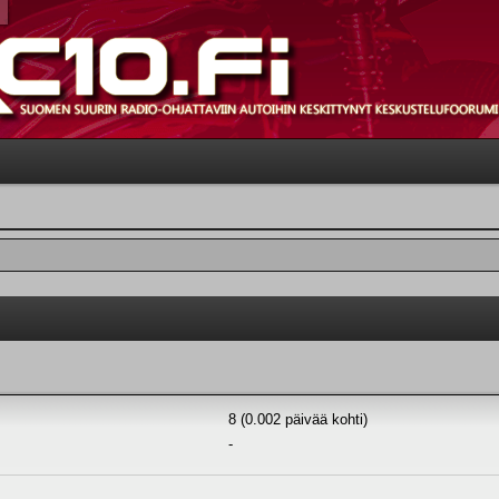
8 (0.002 päivää kohti)
-