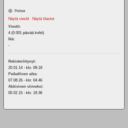
Poissa
Näytä viestit
Näytä tilastot
Viestit:
4 (0.001 päivää kohti)
Ikä:
-
Rekisteröitynyt:
20.01.14 - klo: 09.18
Paikallinen aika:
07.08.26 - klo: 04.46
Aktiivinen viimeksi:
05.02.15 - klo: 19.36